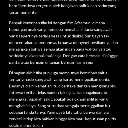
henti hentinya tergerus oleh kebijakan politik dan rezim yang
terus mengintai
Banyak kemiripan film ini dengan film Aftersun, dimana
hubungan anak yang mencoba memahami dunia sang ayah
yang sepertinya terlalu besa untuk dipikul. Sang ayah tak
menceritakan sepenuhnya, ia hanya menyembunyikannya dan
menjanjikan bahwa semua akan indah pada waktunya atau
setidaknya akan baik baik saja. Dengan cara bermain di pinggir
pantai atau bermain di taman bermain yang sepi
Di bagian akhir film pun juga mempunyai kemiripan yaitu
tentang nasib sang ayah yang harus meninggalkan dunia.
Bedanya disini kematian itu diceritaka dengan mengharu biru,
fotonya terlihat jelas namun tak dijelaskan bagaimana ia
meninggal. Apakah sakit, apakah ada oknum militer yang
menghabisinya. Sang sutradara sengaja meninggalkan itu
sebagai tanda tanya. Yang pasti kita tahu, bahwa dari sisi
terkecil hidup kita bahkan hingga kita mati, keputusan politis
selalu menentukan