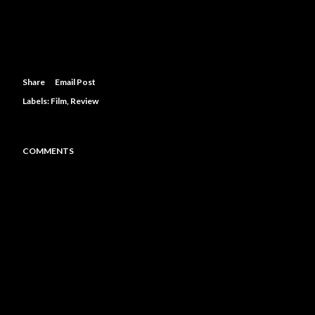
Share
Email Post
Labels:
Film
Review
COMMENTS