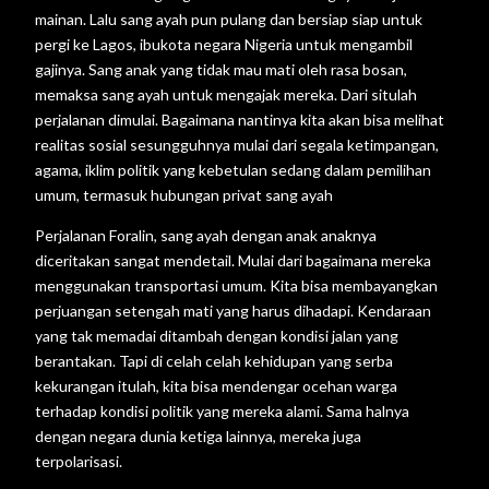
mainan. Lalu sang ayah pun pulang dan bersiap siap untuk
pergi ke Lagos, ibukota negara Nigeria untuk mengambil
gajinya. Sang anak yang tidak mau mati oleh rasa bosan,
memaksa sang ayah untuk mengajak mereka. Dari situlah
perjalanan dimulai. Bagaimana nantinya kita akan bisa melihat
realitas sosial sesungguhnya mulai dari segala ketimpangan,
agama, iklim politik yang kebetulan sedang dalam pemilihan
umum, termasuk hubungan privat sang ayah
Perjalanan Foralin, sang ayah dengan anak anaknya
diceritakan sangat mendetail. Mulai dari bagaimana mereka
menggunakan transportasi umum. Kita bisa membayangkan
perjuangan setengah mati yang harus dihadapi. Kendaraan
yang tak memadai ditambah dengan kondisi jalan yang
berantakan. Tapi di celah celah kehidupan yang serba
kekurangan itulah, kita bisa mendengar ocehan warga
terhadap kondisi politik yang mereka alami. Sama halnya
dengan negara dunia ketiga lainnya, mereka juga
terpolarisasi.