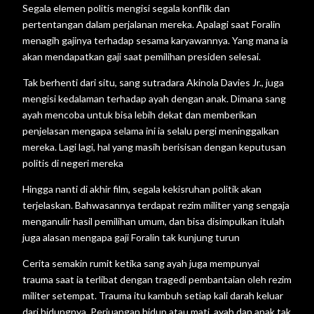
Segala elemen politis mengisi segala konflik dan
pertentangan dalam perjalanan mereka. Apalagi saat Foralin
menagih gajinya terhadap sesama karyawannya. Yang mana ia
akan mendapatkan gaji saat pemilihan presiden selesai.
Tak berhenti dari situ, sang sutradara Akinola Davies Jr., juga
mengisi kedalaman terhadap ayah dengan anak. Dimana sang
ayah mencoba untuk bisa lebih dekat dan memberikan
penjelasan mengapa selama ini ia selalu pergi meninggalkan
mereka. Lagi lagi, hal yang masih berisisan dengan keputusan
politis di negeri mereka
Hingga nanti di akhir film, segala kekisruhan politik akan
terjelaskan. Bahwasannya terdapat rezim militer yang sengaja
menganulir hasil pemilihan umum, dan bisa disimpulkan itulah
juga alasan mengapa gaji Foralin tak kunjung turun
Cerita semakin rumit ketika sang ayah juga mempunyai
trauma saat ia terlibat dengan tragedi pembantaian oleh rezim
militer setempat. Trauma itu kambuh setiap kali darah keluar
dari hidungnya. Perjuangan hidup atau mati, ayah dan anak tak