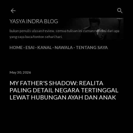
Skip to main content
YASYA INDRA BLOG
bukan penulis ulasan/review. semua tulisan ini cuman refleksi dari apa
yang saya baca/tonton sehari hari.
HOME
ESAI
KANAL
NAWALA
TENTANG SAYA
May 30, 2026
MY FATHER'S SHADOW: REALITA
PALING DETAIL NEGARA TERTINGGAL
LEWAT HUBUNGAN AYAH DAN ANAK