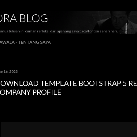
Skip to main content
DRA BLOG
mua tulisan ini cuman refleksi dari apa yang saya baca/tonton sehari hari.
AWALA
TENTANG SAYA
ne 16, 2023
OWNLOAD TEMPLATE BOOTSTRAP 5 R
OMPANY PROFILE