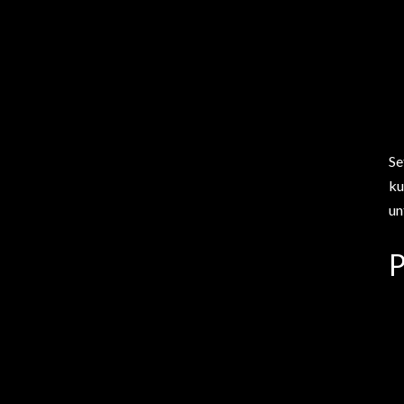
Se
ku
un
P