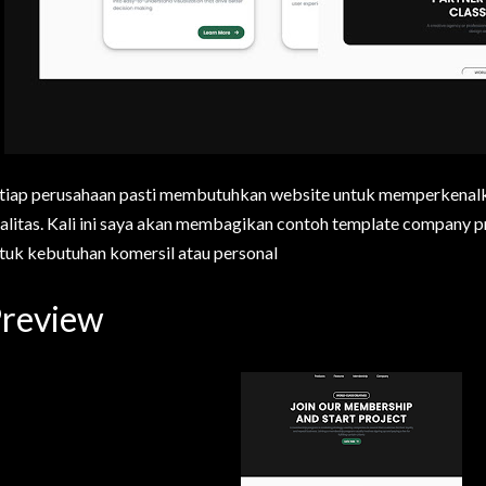
tiap perusahaan pasti membutuhkan website untuk memperkenalka
alitas. Kali ini saya akan membagikan contoh template company pr
tuk kebutuhan komersil atau personal
review