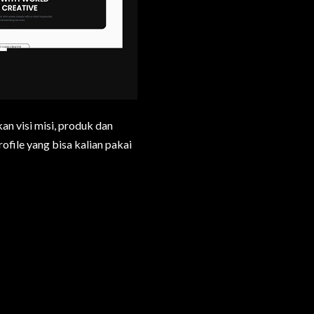
n visi misi, produk dan
ofile yang bisa kalian pakai