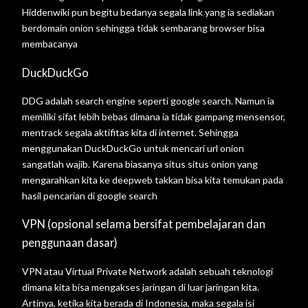
Hiddenwiki pun begitu bedanya segala link yang ia sediakan
berdomain onion sehingga tidak sembarang browser bisa
membacanya
DuckDuckGo
DDG adalah search engine seperti google search. Namun ia
memiliki sifat lebih bebas dimana ia tidak gampang mensensor,
mentrack segala aktifitas kita di internet. Sehingga
menggunakan DuckDuckGo untuk mencari url onion
sangatlah wajib. Karena biasanya situs situs onion yang
mengarahkan kita ke deepweb takkan bisa kita temukan pada
hasil pencarian di google search
VPN (opsional selama bersifat pembelajaran dan
penggunaan dasar)
VPN atau Virtual Private Network adalah sebuah teknologi
dimana kita bisa mengakses jaringan di luar jaringan kita.
Artinya, ketika kita berada di Indonesia, maka segala isi