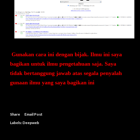
Gunakan cara ini dengan bijak. Ilmu ini saya
bagikan untuk ilmu pengetahuan saja. Saya
tidak bertanggung jawab atas segala penyalah
gunaan ilmu yang saya bagikan ini
Share
Email Post
Labels:
Deepweb