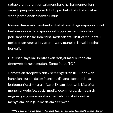
setiap orang orang untuk menshare hal hal mengerikan
seperti penjualan organ tubuh, jual beli obat obatan, atau
video porno anak dibawah umur
Namun deepweb memberikan kebebasan bagi siapapun untuk
berkomunikasi data apapun sehingga pemerintah atau
perusahaan besar tidak bisa melacak atau ikut campur atau
melaporkan segala kegiatan --yang mungkin illegal ke pihak
berwajib
Di tulisan saya kali ini kita akan belajar masuk kedalam
deepweb dengan mudah. Tanpa instal TOR
Percayalah deepweb tidak semengerikan itu. Deepweb
hanyalah sistem dalam internet dimana siapapun bisa
berkomunikasi secara private. Dalam deepweb kita bisa
menemui website, social media, ecommerce, dan search
enginer yang mana ini akan menjadi modal kita untuk
menyelam lebih jauh ke dalam deepweb
"It's said surf in the internet because you haven't even dived